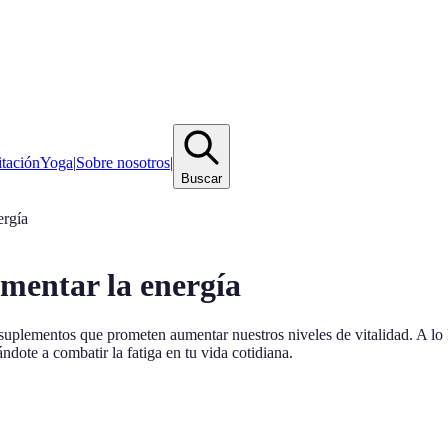
tación
Yoga
|
Sobre nosotros
|
Buscar
ergía
mentar la energía
suplementos que prometen aumentar nuestros niveles de vitalidad. A lo 
ndote a combatir la fatiga en tu vida cotidiana.