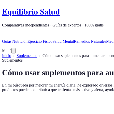
Equilibrio Salud
Comparativas independientes · Guías de expertos · 100% gratis
Guías
|
Nutrición
Ejercicio Físico
Salud Mental
Remedios Naturales
Medi
Menú
Inicio
Suplementos
Cómo usar suplementos para aumentar la en
Suplementos
Cómo usar suplementos para au
En mi búsqueda por mejorar mi energía diaria, he explorado diversos 
productos pueden contribuir a que te sientas más activo y alerta, ayudá