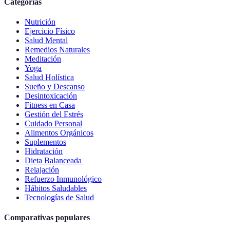
Categorías
Nutrición
Ejercicio Físico
Salud Mental
Remedios Naturales
Meditación
Yoga
Salud Holística
Sueño y Descanso
Desintoxicación
Fitness en Casa
Gestión del Estrés
Cuidado Personal
Alimentos Orgánicos
Suplementos
Hidratación
Dieta Balanceada
Relajación
Refuerzo Inmunológico
Hábitos Saludables
Tecnologías de Salud
Comparativas populares