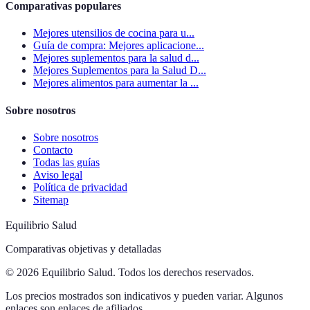
Comparativas populares
Mejores utensilios de cocina para u...
Guía de compra: Mejores aplicacione...
Mejores suplementos para la salud d...
Mejores Suplementos para la Salud D...
Mejores alimentos para aumentar la ...
Sobre nosotros
Sobre nosotros
Contacto
Todas las guías
Aviso legal
Política de privacidad
Sitemap
Equilibrio Salud
Comparativas objetivas y detalladas
© 2026 Equilibrio Salud. Todos los derechos reservados.
Los precios mostrados son indicativos y pueden variar. Algunos
enlaces son enlaces de afiliados.