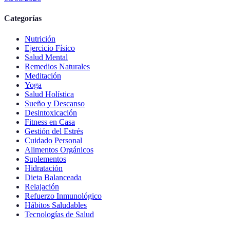
Categorías
Nutrición
Ejercicio Físico
Salud Mental
Remedios Naturales
Meditación
Yoga
Salud Holística
Sueño y Descanso
Desintoxicación
Fitness en Casa
Gestión del Estrés
Cuidado Personal
Alimentos Orgánicos
Suplementos
Hidratación
Dieta Balanceada
Relajación
Refuerzo Inmunológico
Hábitos Saludables
Tecnologías de Salud