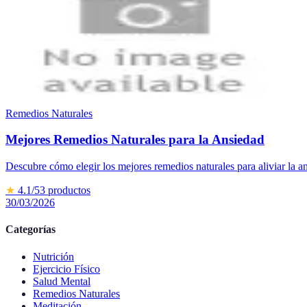
Remedios Naturales
Mejores Remedios Naturales para la Ansiedad
Descubre cómo elegir los mejores remedios naturales para aliviar la 
★
4.1
/5
3
productos
30/03/2026
Categorías
Nutrición
Ejercicio Físico
Salud Mental
Remedios Naturales
Meditación