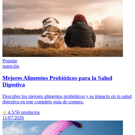
Popular
nutrición
Mejores Alimentos Probióticos para la Salud
Digestiva
Descubre los mejores alimentos probióticos y su impacto en tu salud
digestiva en este completo guía de compra.
★
4.5
/5
6
productos
11/07/2026