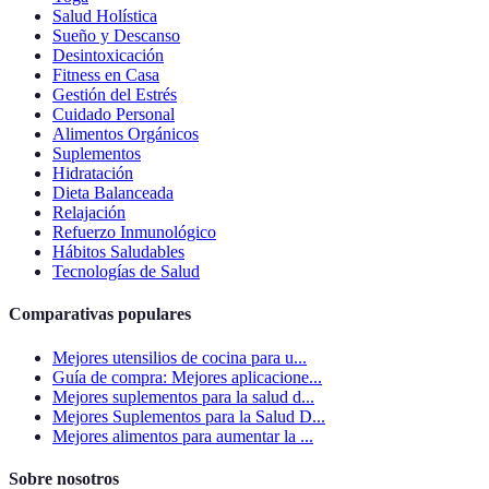
Salud Holística
Sueño y Descanso
Desintoxicación
Fitness en Casa
Gestión del Estrés
Cuidado Personal
Alimentos Orgánicos
Suplementos
Hidratación
Dieta Balanceada
Relajación
Refuerzo Inmunológico
Hábitos Saludables
Tecnologías de Salud
Comparativas populares
Mejores utensilios de cocina para u...
Guía de compra: Mejores aplicacione...
Mejores suplementos para la salud d...
Mejores Suplementos para la Salud D...
Mejores alimentos para aumentar la ...
Sobre nosotros