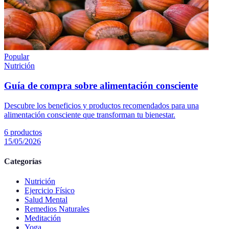
Popular
Nutrición
Guía de compra sobre alimentación consciente
Descubre los beneficios y productos recomendados para una
alimentación consciente que transforman tu bienestar.
6
productos
15/05/2026
Categorías
Nutrición
Ejercicio Físico
Salud Mental
Remedios Naturales
Meditación
Yoga