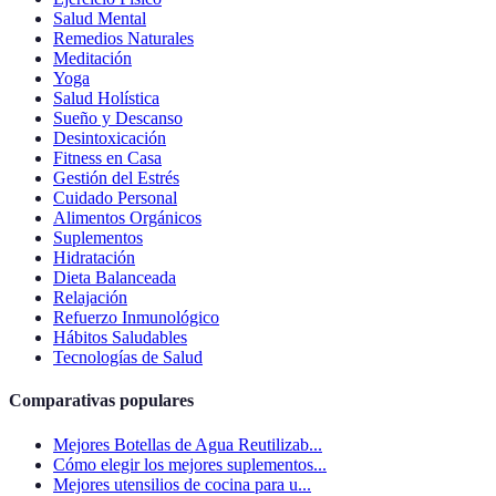
Salud Mental
Remedios Naturales
Meditación
Yoga
Salud Holística
Sueño y Descanso
Desintoxicación
Fitness en Casa
Gestión del Estrés
Cuidado Personal
Alimentos Orgánicos
Suplementos
Hidratación
Dieta Balanceada
Relajación
Refuerzo Inmunológico
Hábitos Saludables
Tecnologías de Salud
Comparativas populares
Mejores Botellas de Agua Reutilizab...
Cómo elegir los mejores suplementos...
Mejores utensilios de cocina para u...