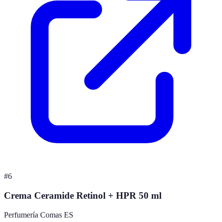
#
6
Crema Ceramide Retinol + HPR 50 ml
Perfumería Comas ES