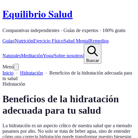
Equilibrio Salud
Comparativas independientes · Guías de expertos · 100% gratis
Guías
|
Nutrición
Ejercicio Físico
Salud Mental
Remedios
Naturales
Meditación
Yoga
|
Sobre nosotros
|
Buscar
Menú
Inicio
Hidratación
Beneficios de la hidratación adecuada para
tu salud
Hidratación
Beneficios de la hidratación
adecuada para tu salud
La hidratación es un aspecto crítico de nuestra salud que a menudo
pasamos por alto. No solo se trata de beber agua, sino de entender
cómo una correcta hidratación puede transformar nuestro bienestar.