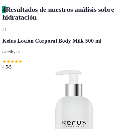
4
Resultados de nuestros análisis sobre
hidratación
#
1
Kefus Loción Corporal Body Milk 500 ml
carethy.es
★
★
★
★
★
4.5
/5