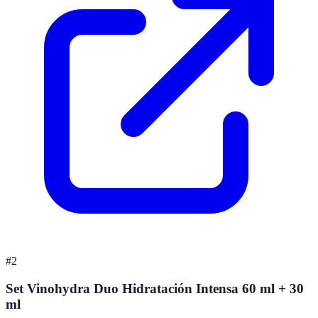
#
2
Set Vinohydra Duo Hidratación Intensa 60 ml + 30
ml