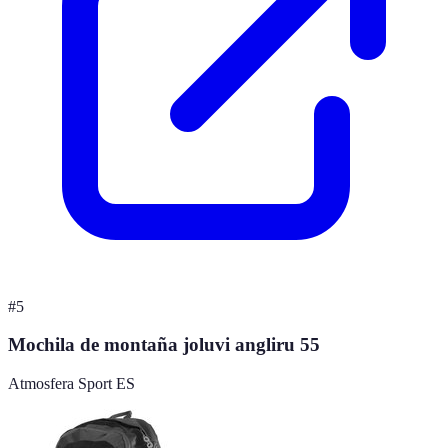
#
5
Mochila de montaña joluvi angliru 55
Atmosfera Sport ES