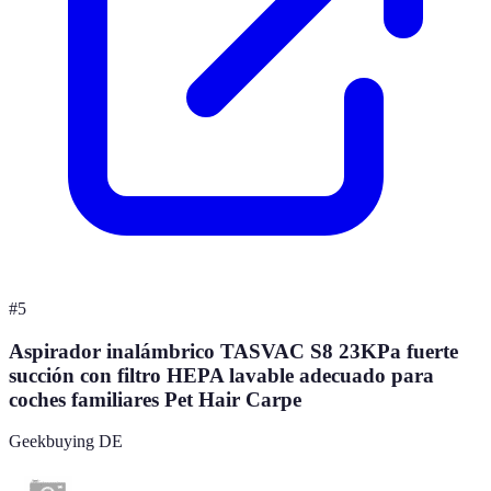
#
5
Aspirador inalámbrico TASVAC S8 23KPa fuerte
succión con filtro HEPA lavable adecuado para
coches familiares Pet Hair Carpe
Geekbuying DE