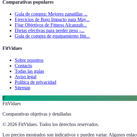
Comparativas populares
Guía de compra: Mejores zapatillas ...
Ejercicios de Bajo Impacto para May...
Fijar Objetivos de Fitness Alcanzab...
Dietas efectivas para perder peso -...
Guía de compra de equipamiento fitn...
FitVidaes
Sobre nosotros
Contacto
Todas las guías
Aviso legal
Política de privacidad
Sitemap
F
FitVidaes
Comparativas objetivas y detalladas
© 2026 FitVidaes. Todos los derechos reservados.
Los precios mostrados son indicativos y pueden variar. Algunos enlace