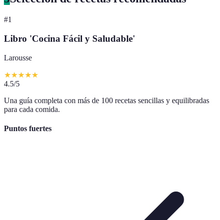
#
1
Libro 'Cocina Fácil y Saludable'
Larousse
★
★
★
★
★
4.5
/5
Una guía completa con más de 100 recetas sencillas y equilibradas
para cada comida.
Puntos fuertes