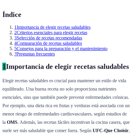
Índice
1
Importancia de elegir recetas saludables
2
Criterios esenciales para elegir recetas
3
Selección de recetas recomendadas
4
Comparación de recetas saludables
5
Consejos para la preparación y el mantenimiento
?
Preguntas frecuentes
1
Importancia de elegir recetas saludables
Elegir recetas saludables es crucial para mantener un estilo de vida
equilibrado. Una buena receta no solo proporciona nutrientes
esenciales, sino que también puede prevenir enfermedades crónicas.
Por ejemplo, una dieta rica en frutas y verduras está asociada con un
menor riesgo de enfermedades cardiovasculares, según estudios de
la
OMS
. Además, las recetas fáciles incentivan la cocina casera, que
suele ser más saludable que comer fuera. Según
UFC-Que Choisir
,