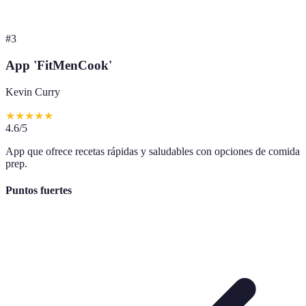
#
3
App 'FitMenCook'
Kevin Curry
★
★
★
★
★
4.6
/5
App que ofrece recetas rápidas y saludables con opciones de comida
prep.
Puntos fuertes