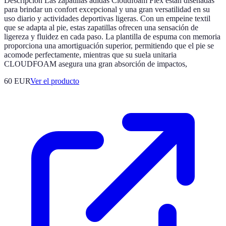
Descripción Las zapatillas adidas Cloudfoam Flex están diseñadas
para brindar un confort excepcional y una gran versatilidad en su
uso diario y actividades deportivas ligeras. Con un empeine textil
que se adapta al pie, estas zapatillas ofrecen una sensación de
ligereza y fluidez en cada paso. La plantilla de espuma con memoria
proporciona una amortiguación superior, permitiendo que el pie se
acomode perfectamente, mientras que su suela unitaria
CLOUDFOAM asegura una gran absorción de impactos,
60 EUR
Ver el producto