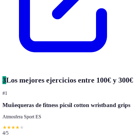
3
Los mejores ejercicios entre 100€ y 300€
#
1
Muñequeras de fitness picsil cotton wristband grips
Atmosfera Sport ES
★
★
★
★
★
4
/5