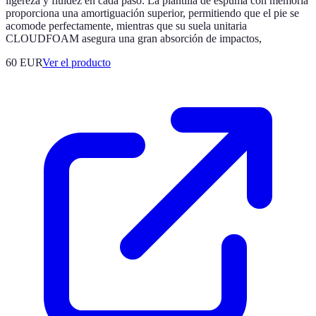
ligereza y fluidez en cada paso. La plantilla de espuma con memoria
proporciona una amortiguación superior, permitiendo que el pie se
acomode perfectamente, mientras que su suela unitaria
CLOUDFOAM asegura una gran absorción de impactos,
60 EUR
Ver el producto