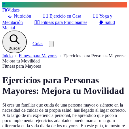
F
FitVidaes
🥗
Nutrición
🏋️‍♀️
Ejercicio en Casa
🧘‍♀️
Yoga y
Meditación
🚶‍♂️
Fitness para Principiantes
🧠
Salud
Mental
Guías
Buscar
Inicio
Fitness para Mayores
Ejercicios para Personas Mayores:
Mejora tu Movilidad
Fitness para Mayores
Ejercicios para Personas
Mayores: Mejora tu Movilidad
Si eres un familiar que cuida de una persona mayor o siéntete en la
necesidad de cuidar de tu propia salud, has llegado al lugar correcto.
A lo largo de mi experiencia personal, he aprendido que poco a
poco implementar ejercicios adaptados puede marcar una gran
diferencia en la vida diaria de los mayores. En este guía, te mostraré