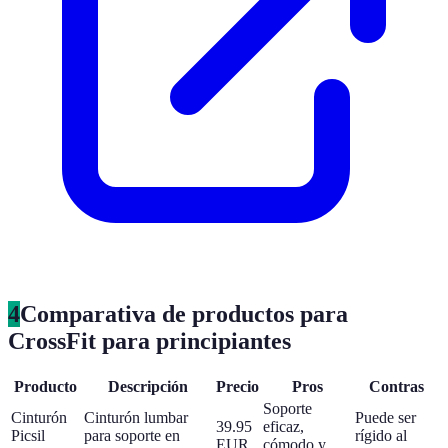
4
Comparativa de productos para
CrossFit para principiantes
Producto
Descripción
Precio
Pros
Contras
Soporte
Cinturón
Cinturón lumbar
Puede ser
39.95
eficaz,
Picsil
para soporte en
rígido al
EUR
cómodo y