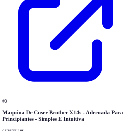
#
3
Maquina De Coser Brother X14s - Adecuada Para
Principiantes - Simples E Intuitiva
carrefour.es