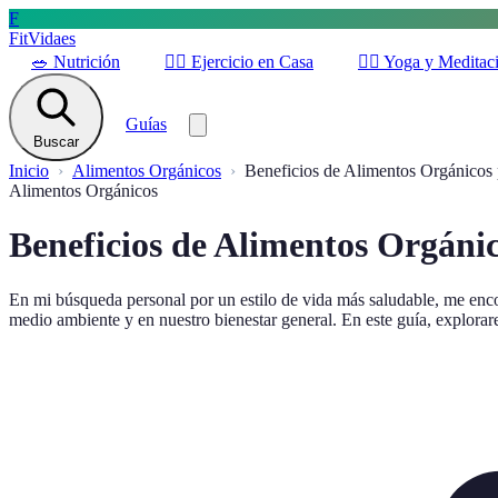
F
FitVidaes
🥗
Nutrición
🏋️‍♀️
Ejercicio en Casa
🧘‍♀️
Yoga y Meditac
Guías
Buscar
Inicio
Alimentos Orgánicos
Beneficios de Alimentos Orgánicos 
Alimentos Orgánicos
Beneficios de Alimentos Orgánic
En mi búsqueda personal por un estilo de vida más saludable, me enco
medio ambiente y en nuestro bienestar general. En este guía, explora