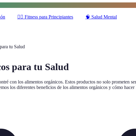
ión
🚶‍♂️
Fitness para Principiantes
🧠
Salud Mental
para tu Salud
os para tu Salud
ntré con los alimentos orgánicos. Estos productos no solo prometen ser
remos los diferentes beneficios de los alimentos orgánicos y cómo hacer