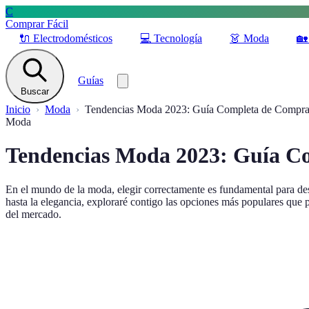
C
Comprar Fácil
🔌
Electrodomésticos
💻
Tecnología
👗
Moda
🏡
Guías
Buscar
Inicio
Moda
Tendencias Moda 2023: Guía Completa de Compra
Moda
Tendencias Moda 2023: Guía C
En el mundo de la moda, elegir correctamente es fundamental para des
hasta la elegancia, exploraré contigo las opciones más populares que 
del mercado.