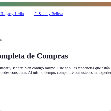
Hogar y Jardín
💄
Salud y Belleza
s
ompleta de Compras
tacar y sentirte bien contigo mismo. Este año, las tendencias que est
puedes considerar. Al mismo tiempo, compartiré con ustedes mi experien