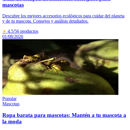
mascotas
Descubre los mejores accesorios ecológicos para cuidar del planeta
y de tu mascota. Consejos y análisis detallados.
★
4.5
/5
6
productos
01/08/2026
Popular
Mascotas
Ropa barata para mascotas: Mantén a tu mascota a
la moda