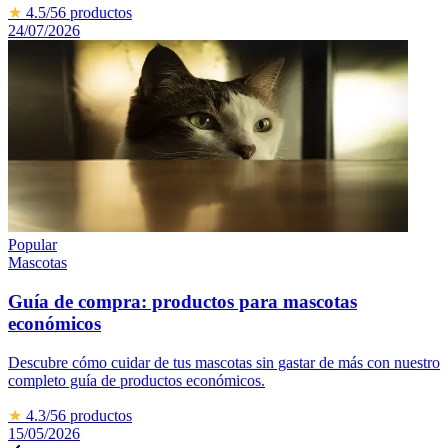
★
4.5
/5
6
productos
24/07/2026
Popular
Mascotas
Guía de compra: productos para mascotas
económicos
Descubre cómo cuidar de tus mascotas sin gastar de más con nuestro
completo guía de productos económicos.
★
4.3
/5
6
productos
15/05/2026