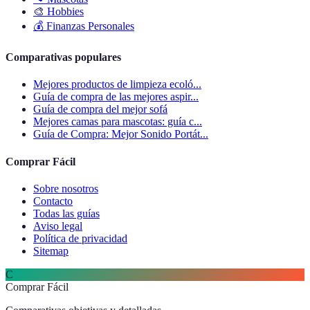
🎨
Hobbies
💰
Finanzas Personales
Comparativas populares
Mejores productos de limpieza ecoló...
Guía de compra de las mejores aspir...
Guía de compra del mejor sofá
Mejores camas para mascotas: guía c...
Guía de Compra: Mejor Sonido Portát...
Comprar Fácil
Sobre nosotros
Contacto
Todas las guías
Aviso legal
Política de privacidad
Sitemap
C
Comprar Fácil