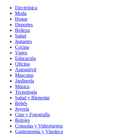
Electrónica
Moda
Hogar
Deportes
Belleza
Salud
Juguetes
Cocina
Viajes
Educación
Oficina
Automóvil
Mascotas
Jardinería
Música
Tecnología
Salud y Bienestar
Bebés
Joyería
Cine y Fotografía
Relojes
Consolas y Videojuegos
Gastronomía y Vinoteca